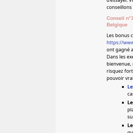
d’essayer. V
conseillons 
Conseil n°3
Belgique
Les bonus c
https://ww
ont gagné av
Dans les ex
bienvenue, 
risquez for
pouvoir vrai
Le
ca
Le
pl
su
Le
qu