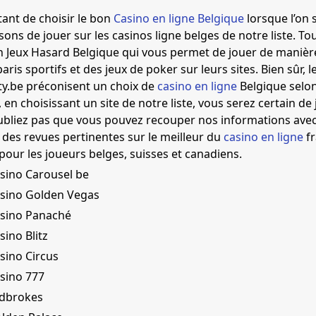
tant de choisir le bon
Casino en ligne Belgique
lorsque l’on 
ons de jouer sur les casinos ligne belges de notre liste. To
Jeux Hasard Belgique qui vous permet de jouer de manière
is sportifs et des jeux de poker sur leurs sites. Bien sûr, le
ty.be préconisent un choix de
casino en ligne
Belgique selon
en choisissant un site de notre liste, vous serez certain de
ubliez pas que vous pouvez recouper nos informations avec 
des revues pertinentes sur le meilleur du
casino en ligne
fr
 pour les joueurs belges, suisses et canadiens.
sino Carousel be
sino Golden Vegas
sino Panaché
sino Blitz
sino Circus
sino 777
dbrokes