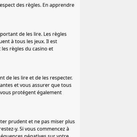
espect des règles. En apprendre
portant de les lire. Les règles
ent à tous les jeux. Il est
les règles du casino et
nt de les lire et de les respecter.
santes et vous assurer que tous
no vous protégent également
ster prudent et ne pas miser plus
restez-y. Si vous commencez à
séquences négatives sur votre