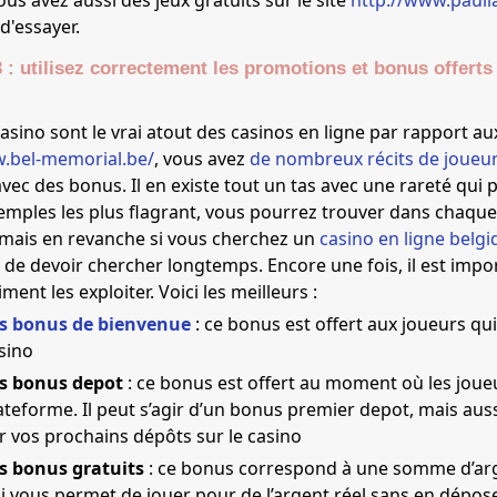
ous avez aussi des jeux gratuits sur le site
http://www.paull
d'essayer.
 : utilisez correctement les promotions et bonus offerts
asino sont le vrai atout des casinos en ligne par rapport au
w.bel-memorial.be/
, vous avez
de nombreux récits de joueu
ec des bonus. Il en existe tout un tas avec une rareté qui p
emples les plus flagrant, vous pourrez trouver dans chaque
mais en revanche si vous cherchez un
casino en ligne belg
t de devoir chercher longtemps. Encore une fois, il est impo
ment les exploiter. Voici les meilleurs :
s bonus de bienvenue
: ce bonus est offert aux joueurs q
sino
s bonus depot
: ce bonus est offert au moment où les joueu
ateforme. Il peut s’agir d’un bonus premier depot, mais au
r vos prochains dépôts sur le casino
s bonus gratuits
: ce bonus correspond à une somme d’arg
i vous permet de jouer pour de l’argent réel sans en dépose