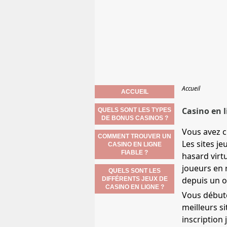
Accueil
ACCUEIL
Casino en l
QUELS SONT LES TYPES
DE BONUS CASINOS ?
Vous avez ch
COMMENT TROUVER UN
Les sites je
CASINO EN LIGNE
FIABLE ?
hasard virt
joueurs en 
QUELS SONT LES
depuis un o
DIFFÉRENTS JEUX DE
CASINO EN LIGNE ?
Vous débute
meilleurs s
inscription 